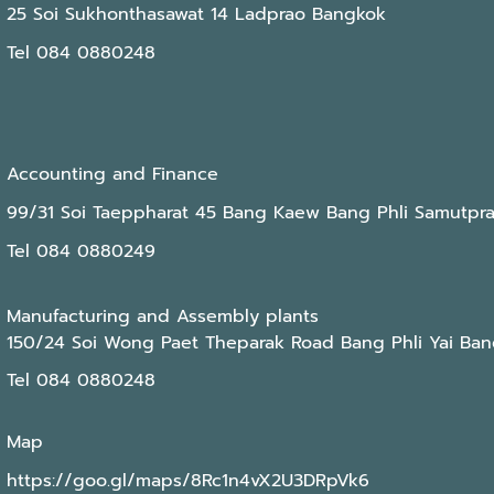
25 Soi Sukhonthasawat 14 Ladprao Bangkok
Tel 084 0880248
Accounting and Finance
99/31 Soi Taeppharat 45 Bang Kaew Bang Phli Samutpr
Tel 084 0880249
Manufacturing and Assembly plants
150/24 Soi Wong Paet Theparak Road Bang Phli Yai Ban
Tel 084 0880248
Map
https://goo.gl/maps/8Rc1n4vX2U3DRpVk6