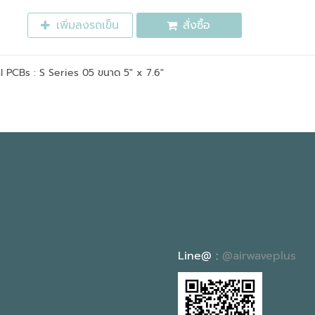
เพิ่มลงรถเข็น
สั่งซื้อ
l PCBs : S Series 05 ขนาด 5" x 7.6"
Line@ :
@airwaveplus