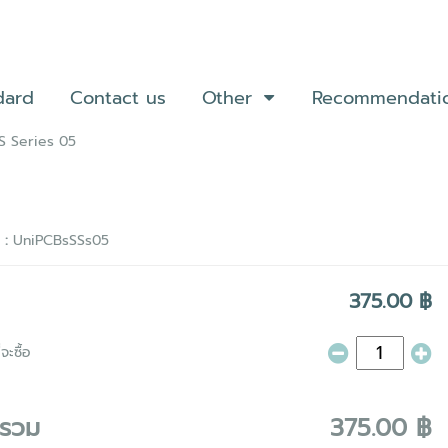
dard
Contact us
Other
Recommendati
S Series 05
า :
UniPCBsSSs05
375.00 ฿
จะซื้อ
ารวม
375.00 ฿