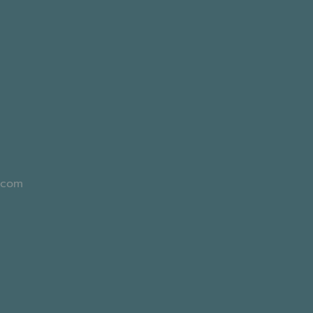
l.com