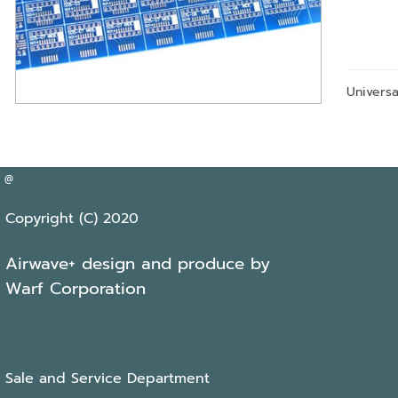
Universa
@
Copyright (C) 2020
Airwave+ design and produce by
Warf Corporation
Sale and Service Department